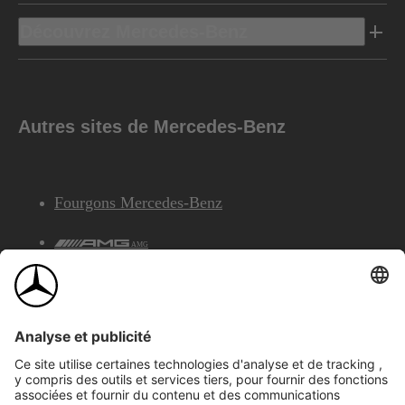
Découvrez Mercedes-Benz
Autres sites de Mercedes-Benz
Fourgons Mercedes-Benz
AMG
Services Financiers Mercedes-Benz