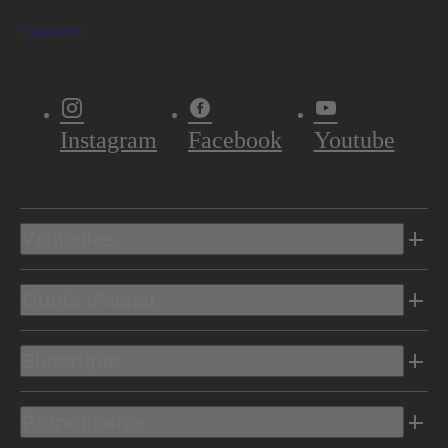
S'abonner
Instagram
Facebook
Youtube
Véhicules
Outils d’achat
Electrique
Propriétaires