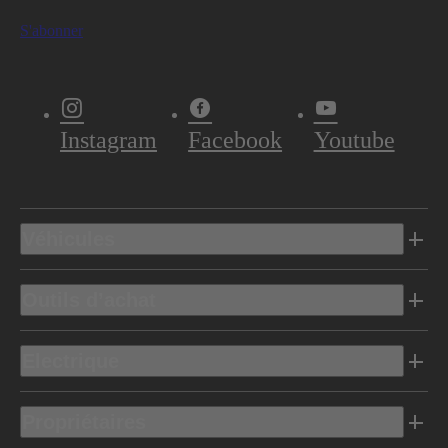
S'abonner
Instagram
Facebook
Youtube
Véhicules
Outils d’achat
Electrique
Propriétaires