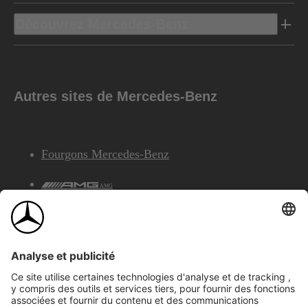
Découvrez Mercedes-Benz
Autres sites de Mercedes-Benz
Fourgons Mercedes-Benz
AMG
Services Financiers Mercedes-Benz