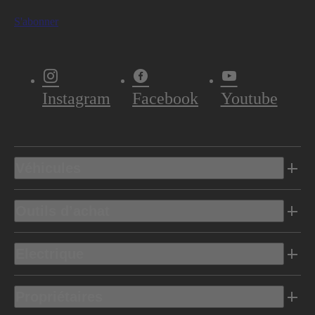
S'abonner
Instagram
Facebook
Youtube
Véhicules
Outils d’achat
Electrique
Propriétaires