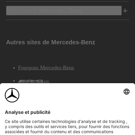
Découvrez Mercedes-Benz
Autres sites de Mercedes-Benz
Fourgons Mercedes-Benz
AMG
Services Financiers Mercedes-Benz