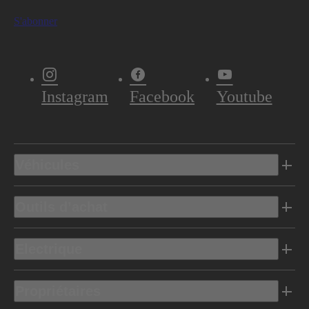
S'abonner
Instagram
Facebook
Youtube
Véhicules
Outils d’achat
Electrique
Propriétaires