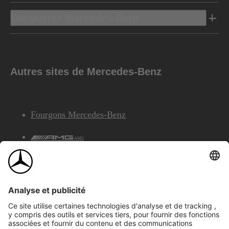
Découvrez Mercedes-Benz
Autres sites de Mercedes-Benz
Fourgons Mercedes-Benz
AMG
Services Financiers Mercedes-Benz