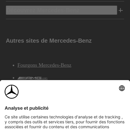
Découvrez Mercedes-Benz
Autres sites de Mercedes-Benz
Fourgons Mercedes-Benz
AMG
Services Financiers Mercedes-Benz