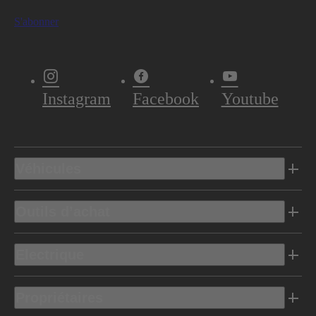
S'abonner
Instagram
Facebook
Youtube
Véhicules
Outils d’achat
Electrique
Propriétaires