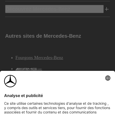
Découvrez Mercedes-Benz
Autres sites de Mercedes-Benz
Fourgons Mercedes-Benz
AMG
Services Financiers Mercedes-Benz