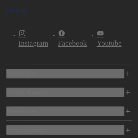
S'abonner
Instagram
Facebook
Youtube
Véhicules
Outils d’achat
Electrique
Propriétaires