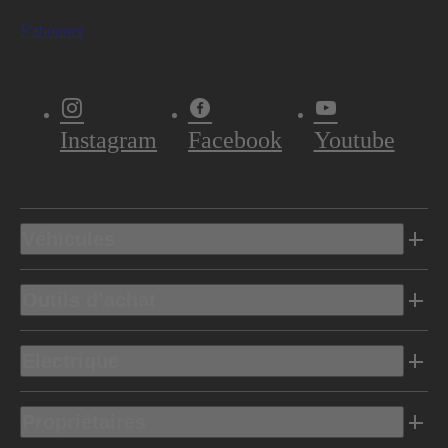
S'abonner
Instagram
Facebook
Youtube
Véhicules
Outils d’achat
Electrique
Propriétaires