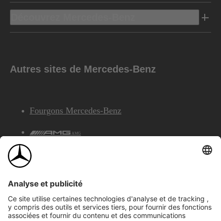
Découvrez Mercedes-Benz
Autres sites de Mercedes-Benz
Fourgons Mercedes-Benz
AMG
Services Financiers Mercedes-Benz