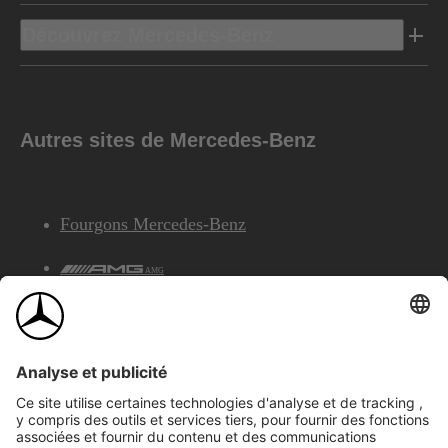
Découvrez Mercedes-Benz
Autres sites de Mercedes-Benz
Fourgons Mercedes-Benz
AMG
Services Financiers Mercedes-Benz