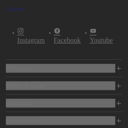
S'abonner
Instagram
Facebook
Youtube
Véhicules
Outils d’achat
Electrique
Propriétaires