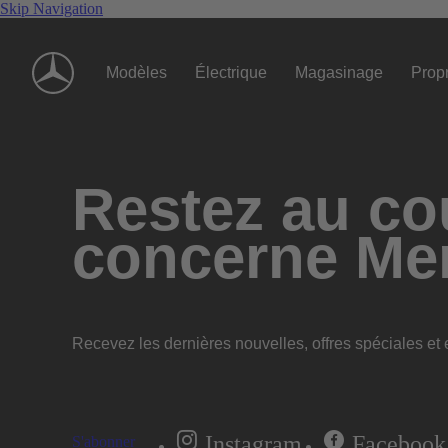
Skip Navigation
Modèles
Électrique
Magasinage
Propr
Restez au cou
concerne Me
Recevez les dernières nouvelles, offres spéciales et e
Instagram
Facebook
S'abonner