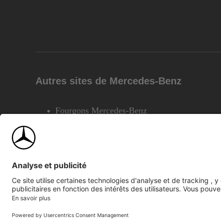
Autres sites de Mercedes-Benz
Fourgons Mercedes-Benz
©2026 Mercedes-Benz Canada Inc.
Plan du site
Confiden