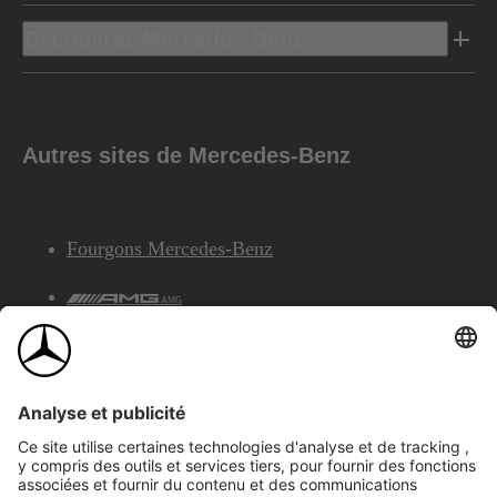
Découvrez Mercedes-Benz
Autres sites de Mercedes-Benz
Fourgons Mercedes-Benz
AMG
Services Financiers Mercedes-Benz