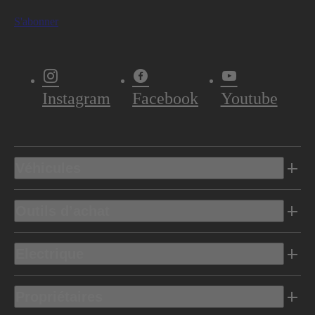
S'abonner
Instagram
Facebook
Youtube
Véhicules
Outils d’achat
Electrique
Propriétaires