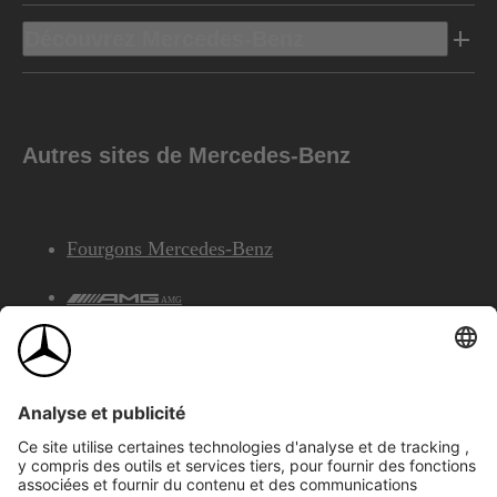
Découvrez Mercedes-Benz
Autres sites de Mercedes-Benz
Fourgons Mercedes-Benz
AMG
Services Financiers Mercedes-Benz