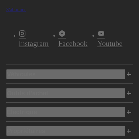
S'abonner
Instagram
Facebook
Youtube
Véhicules
Outils d’achat
Electrique
Propriétaires