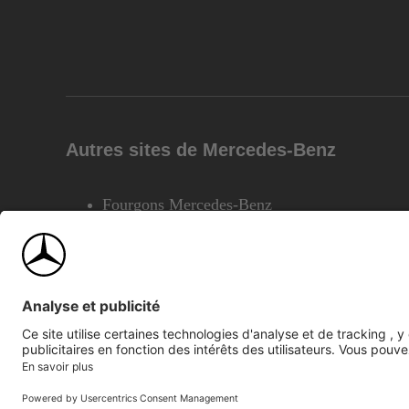
Autres sites de Mercedes-Benz
Fourgons Mercedes-Benz
©2026 Mercedes-Benz Canada Inc.
Plan du site
Confiden