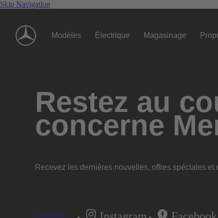
Skip Navigation
Modèles
Électrique
Magasinage
Propr
Restez au cou
concerne Me
Recevez les dernières nouvelles, offres spéciales et e
Instagram
Facebook
S'abonner