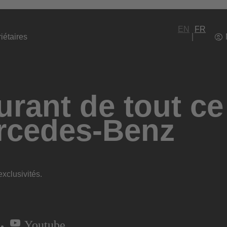
EN
FR
iétaires
rant de tout ce
rcedes-Benz
xclusivités.
Youtube