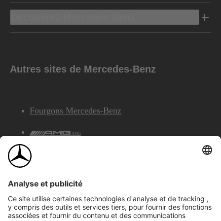
Découvrez Mercedes-Benz
Autres sites de Mercedes-Benz
Fourgons Mercedes-Benz
AMG
Services Financiers Mercedes-Benz