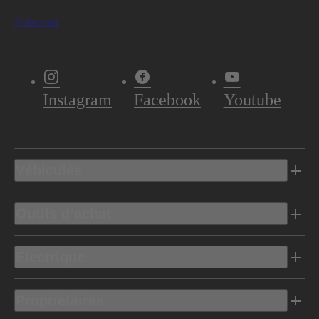
S'abonner
Instagram
Facebook
Youtube
Véhicules
Outils d’achat
Electrique
Propriétaires