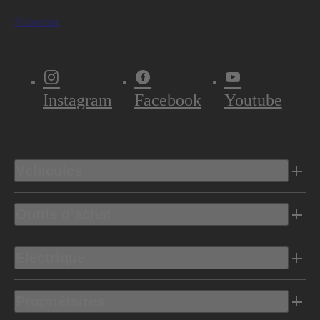
S'abonner
Instagram
Facebook
Youtube
Véhicules
Outils d’achat
Electrique
Propriétaires