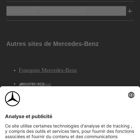
Découvrez Mercedes-Benz
Autres sites de Mercedes-Benz
Fourgons Mercedes-Benz
AMG
Services Financiers Mercedes-Benz