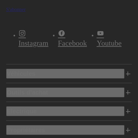
S'abonner
Instagram
Facebook
Youtube
Véhicules
Outils d’achat
Electrique
Propriétaires