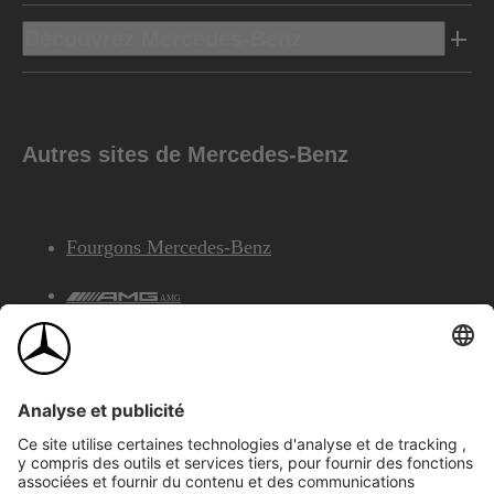
Découvrez Mercedes-Benz
Autres sites de Mercedes-Benz
Fourgons Mercedes-Benz
AMG
Services Financiers Mercedes-Benz