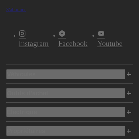
S'abonner
Instagram
Facebook
Youtube
Véhicules
Outils d’achat
Electrique
Propriétaires