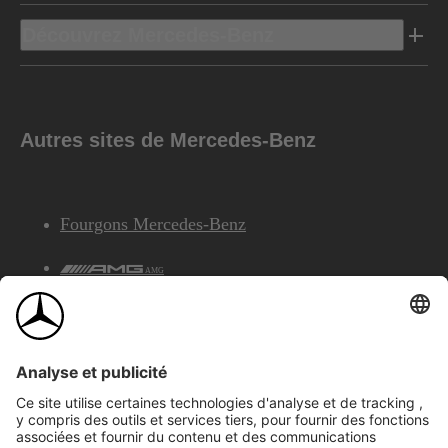
Découvrez Mercedes-Benz
Autres sites de Mercedes-Benz
Fourgons Mercedes-Benz
AMG
Services Financiers Mercedes-Benz