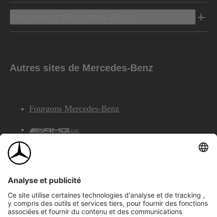
Découvrez Mercedes-Benz
Autres sites de Mercedes-Benz
Fourgons Mercedes-Benz
AMG
Services Financiers Mercedes-Benz