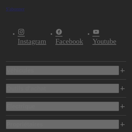
S'abonner
Instagram
Facebook
Youtube
Véhicules
Outils d’achat
Electrique
Propriétaires