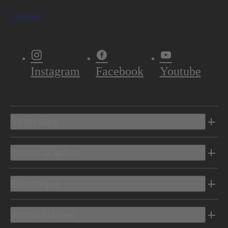
S'abonner
Instagram
Facebook
Youtube
Véhicules
Outils d’achat
Electrique
Propriétaires