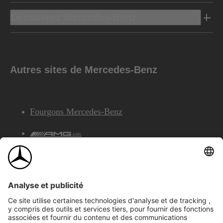
Découvrez Mercedes-Benz
Autres sites de Mercedes-Benz
Fourgons Mercedes-Benz
AMG
Services Financiers Mercedes-Benz