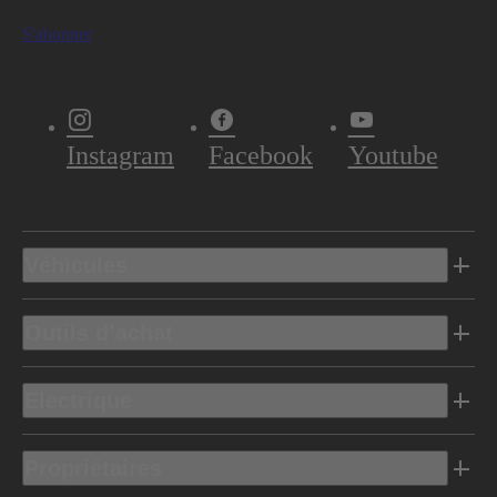
S'abonner
Instagram
Facebook
Youtube
Véhicules
Outils d’achat
Electrique
Propriétaires