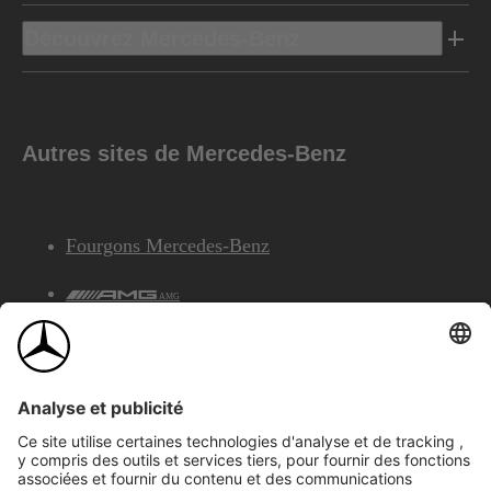
Découvrez Mercedes-Benz
Autres sites de Mercedes-Benz
Fourgons Mercedes-Benz
AMG
Services Financiers Mercedes-Benz