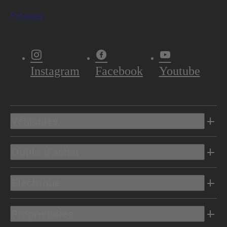
S'abonner
Instagram
Facebook
Youtube
Véhicules
Outils d’achat
Electrique
Propriétaires