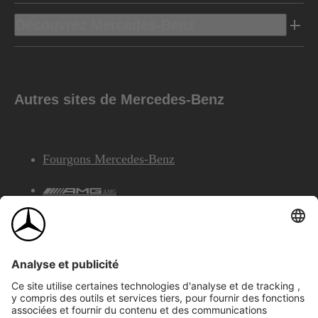
Découvrez Mercedes-Benz
Autres sites de Mercedes-Benz
Fourgons Mercedes-Benz
AMG
Services Financiers Mercedes-Benz