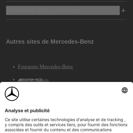
Découvrez Mercedes-Benz
Autres sites de Mercedes-Benz
Fourgons Mercedes-Benz
AMG
Services Financiers Mercedes-Benz