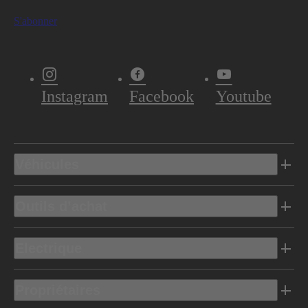
S'abonner
Instagram
Facebook
Youtube
Véhicules
Outils d’achat
Electrique
Propriétaires