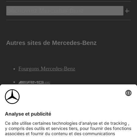
Découvrez Mercedes-Benz
Autres sites de Mercedes-Benz
Fourgons Mercedes-Benz
AMG
Services Financiers Mercedes-Benz