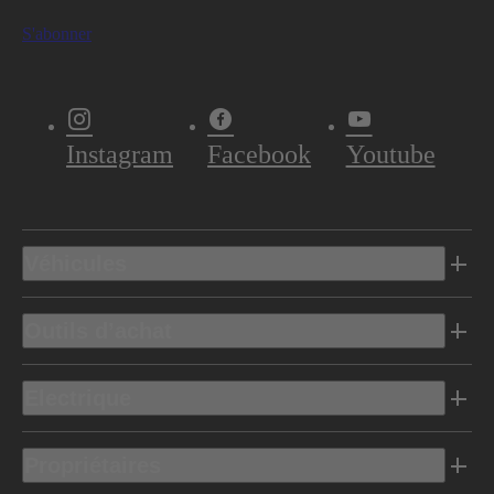
S'abonner
Instagram
Facebook
Youtube
Véhicules
Outils d’achat
Electrique
Propriétaires