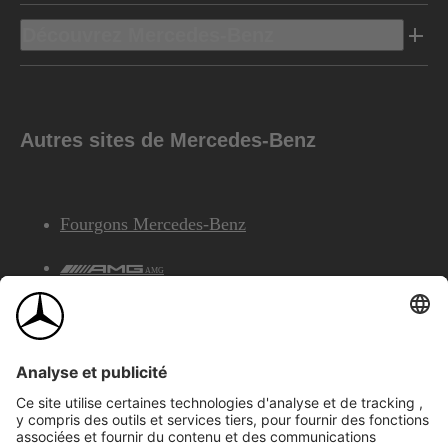
Découvrez Mercedes-Benz
Autres sites de Mercedes-Benz
Fourgons Mercedes-Benz
AMG
Services Financiers Mercedes-Benz