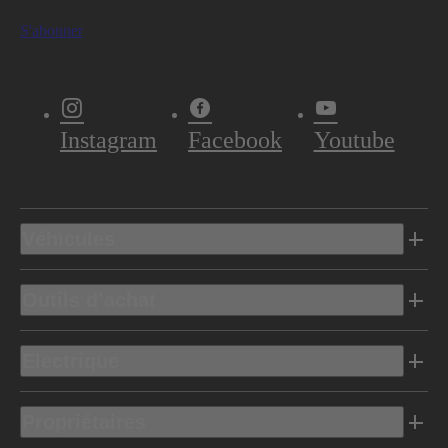
S'abonner
Instagram
Facebook
Youtube
Véhicules
Outils d’achat
Electrique
Propriétaires