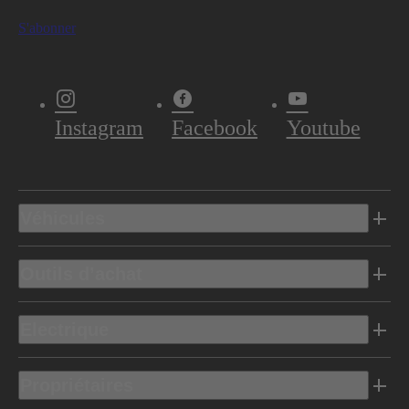
S'abonner
Instagram
Facebook
Youtube
Véhicules
Outils d’achat
Electrique
Propriétaires