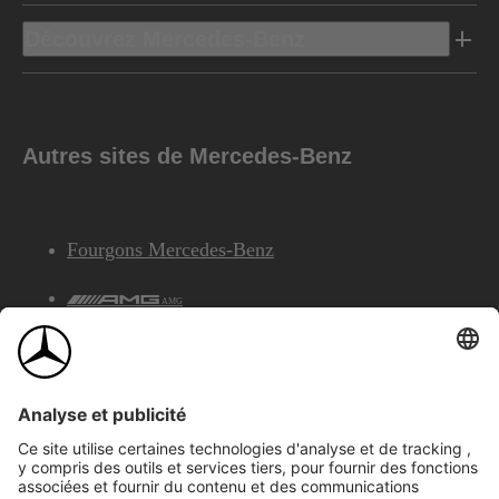
Découvrez Mercedes-Benz
Autres sites de Mercedes-Benz
Fourgons Mercedes-Benz
AMG
Services Financiers Mercedes-Benz