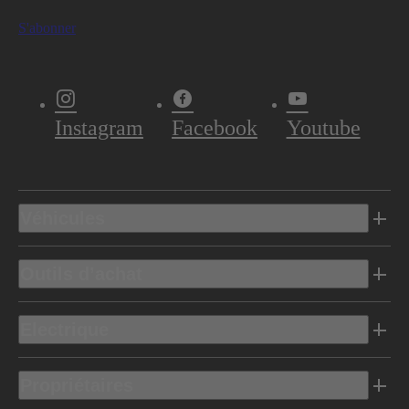
S'abonner
Instagram
Facebook
Youtube
Véhicules
Outils d’achat
Electrique
Propriétaires