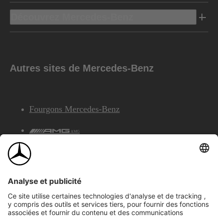
Découvrez Mercedes-Benz
Autres sites de Mercedes-Benz
Fourgons Mercedes-Benz
AMG
Services Financiers Mercedes-Benz