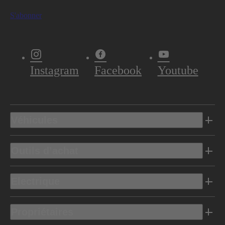
S'abonner
Instagram
Facebook
Youtube
Véhicules
Outils d’achat
Electrique
Propriétaires