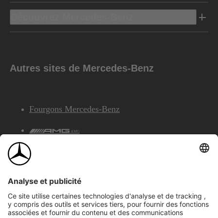
Découvrez Mercedes-Benz
Autres sites de Mercedes-Benz
Fourgons Mercedes-Benz
AMG
Services Financiers Mercedes-Benz