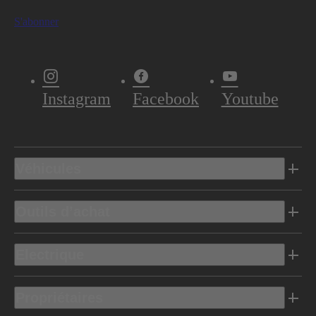
S'abonner
Instagram
Facebook
Youtube
Véhicules
Outils d’achat
Electrique
Propriétaires