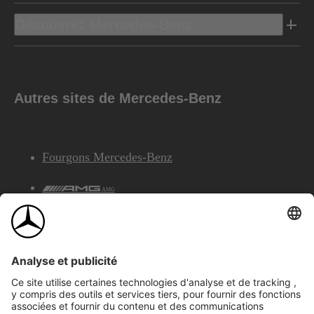
Découvrez Mercedes-Benz
Autres sites de Mercedes-Benz
Fourgons Mercedes-Benz
AMG
Services Financiers Mercedes-Benz