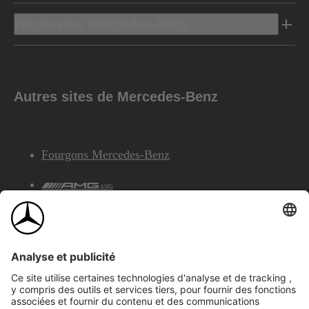
Découvrez Mercedes-Benz
Autres sites de Mercedes-Benz
Fourgons Mercedes-Benz
AMG
Services Financiers Mercedes-Benz