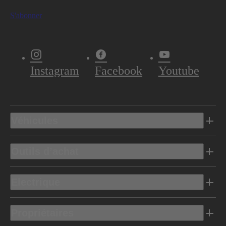
S'abonner
Instagram
Facebook
Youtube
Véhicules
Outils d’achat
Electrique
Propriétaires