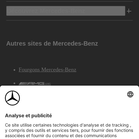
Découvrez Mercedes-Benz
Autres sites de Mercedes-Benz
Fourgons Mercedes-Benz
AMG
Services Financiers Mercedes-Benz