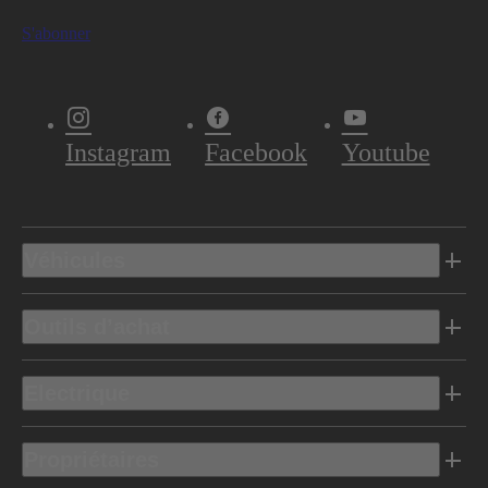
S'abonner
Instagram
Facebook
Youtube
Véhicules
Outils d’achat
Electrique
Propriétaires