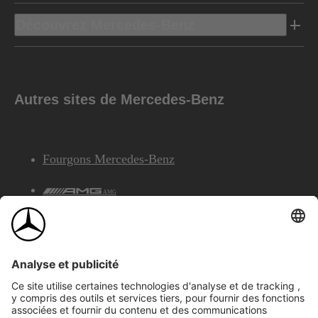
Découvrez Mercedes-Benz
Autres sites de Mercedes-Benz
Fourgons Mercedes-Benz
AMG
Services Financiers Mercedes-Benz