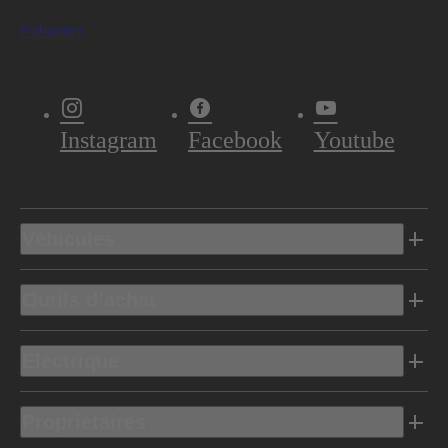
S'abonner
Instagram
Facebook
Youtube
Véhicules
Outils d’achat
Electrique
Propriétaires