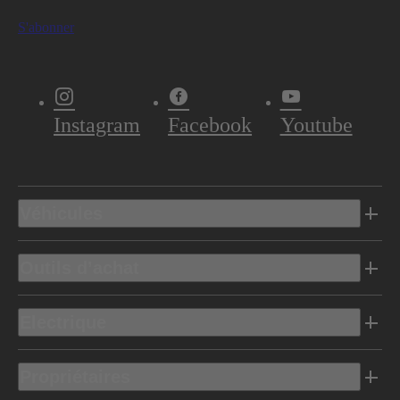
S'abonner
Instagram
Facebook
Youtube
Véhicules
Outils d’achat
Electrique
Propriétaires