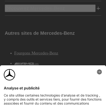
Découvrez Mercedes-Benz
Autres sites de Mercedes-Benz
Fourgons Mercedes-Benz
AMG
Services Financiers Mercedes-Benz