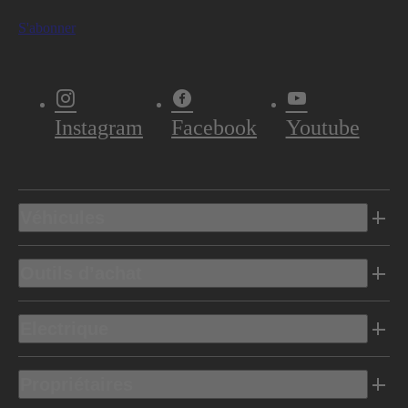
S'abonner
Instagram
Facebook
Youtube
Véhicules
Outils d’achat
Electrique
Propriétaires