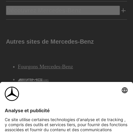
Découvrez Mercedes-Benz
Autres sites de Mercedes-Benz
Fourgons Mercedes-Benz
AMG
Services Financiers Mercedes-Benz