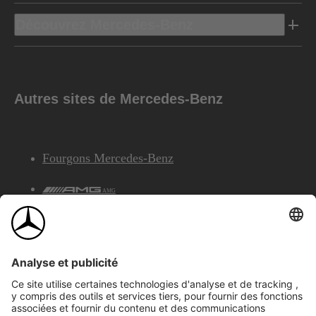
Découvrez Mercedes-Benz
Autres sites de Mercedes-Benz
Fourgons Mercedes-Benz
AMG
Services Financiers Mercedes-Benz