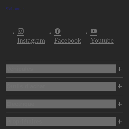
S'abonner
Instagram
Facebook
Youtube
Véhicules
Outils d’achat
Electrique
Propriétaires