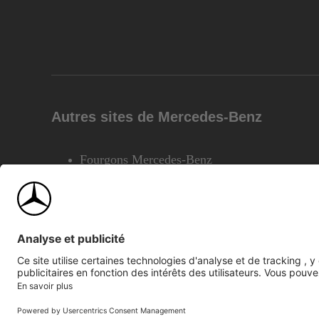
Autres sites de Mercedes-Benz
Fourgons Mercedes-Benz
©2026 Mercedes-Benz Canada Inc.
Plan du site
Confiden