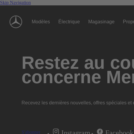
Skip Navigation
Modèles
Électrique
Magasinage
Propr
Restez au cou
concerne Me
Recevez les dernières nouvelles, offres spéciales et e
Instagram
Facebook
S'abonner