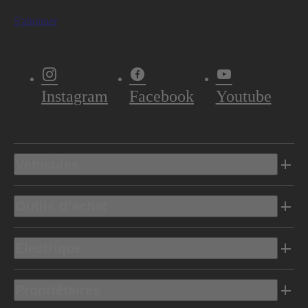
S'abonner
Instagram
Facebook
Youtube
Véhicules
Outils d’achat
Electrique
Propriétaires