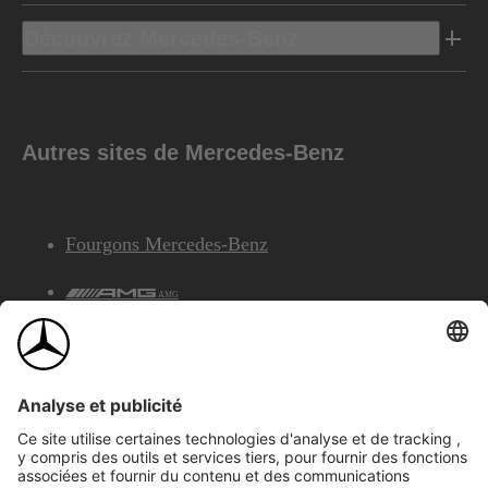
Découvrez Mercedes-Benz
Autres sites de Mercedes-Benz
Fourgons Mercedes-Benz
AMG
Services Financiers Mercedes-Benz