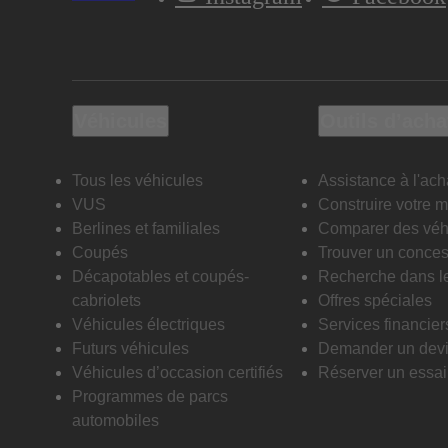
Véhicules
Outils d’acha
Tous les véhicules
Assistance à l'ach
VUS
Construire votre 
Berlines et familiales
Comparer des véh
Coupés
Trouver un conces
Décapotables et coupés-
Recherche dans l
cabriolets
Offres spéciales
Véhicules électriques
Services financier
Futurs véhicules
Demander un dev
Véhicules d’occasion certifiés
Réserver un essai 
Programmes de parcs
automobiles