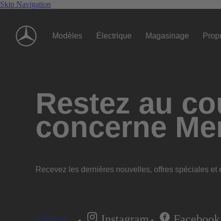
Skip Navigation
Modèles
Électrique
Magasinage
Propr
Restez au cou
concerne Me
Recevez les dernières nouvelles, offres spéciales et e
Instagram
Facebook
S'abonner