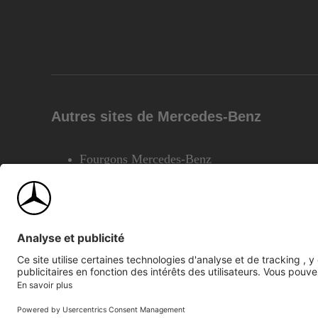
Autres sites de Mercedes-Benz
Fourgons Mercedes-Benz
©2026 Mercedes-Benz Canada Inc.
Plan du site
Confiden