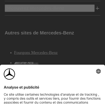
Découvrez Mercedes-Benz
Autres sites de Mercedes-Benz
Fourgons Mercedes-Benz
AMG
Services Financiers Mercedes-Benz