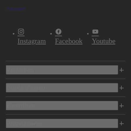
S'abonner
Instagram
Facebook
Youtube
Véhicules
Outils d’achat
Electrique
Propriétaires