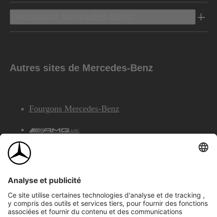
Découvrez Mercedes-Benz
Autres sites de Mercedes-Benz
Fourgons Mercedes-Benz
AMG
Services Financiers Mercedes-Benz