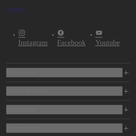
S'abonner
Instagram
Facebook
Youtube
Véhicules
Outils d’achat
Electrique
Propriétaires