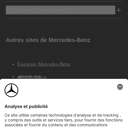
Découvrez Mercedes-Benz
Autres sites de Mercedes-Benz
Fourgons Mercedes-Benz
AMG
Services Financiers Mercedes-Benz