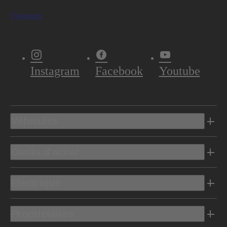
S'abonner
Instagram
Facebook
Youtube
Véhicules
Outils d’achat
Electrique
Propriétaires