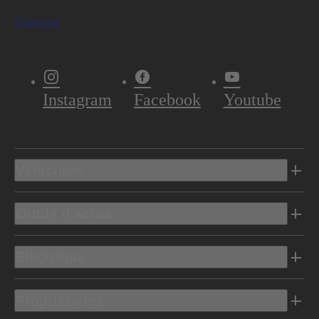
S'abonner
Instagram
Facebook
Youtube
Véhicules
Outils d’achat
Electrique
Propriétaires