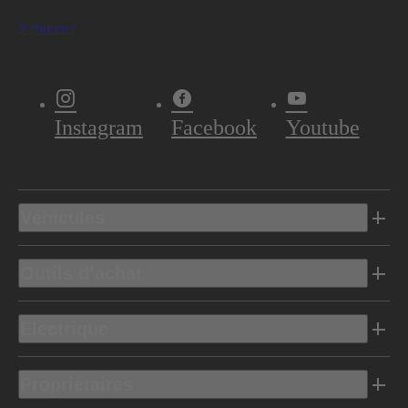
S'abonner
Instagram
Facebook
Youtube
Véhicules
Outils d’achat
Electrique
Propriétaires