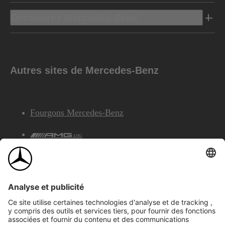
Découvrez Mercedes-Benz
Autres sites de Mercedes-Benz
Fourgons Mercedes-Benz
AMG
Services Financiers Mercedes-Benz