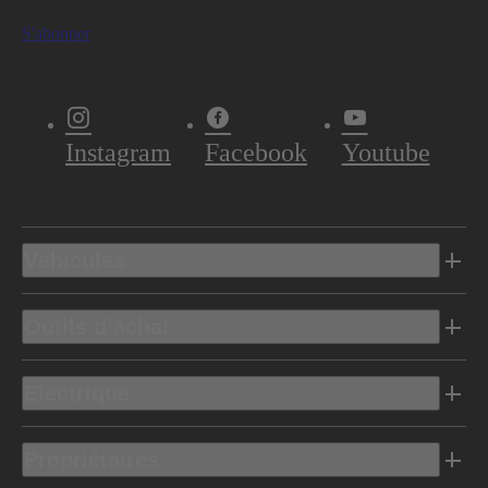
S'abonner
Instagram
Facebook
Youtube
Véhicules
Outils d’achat
Electrique
Propriétaires