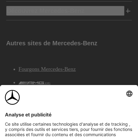
Découvrez Mercedes-Benz
Autres sites de Mercedes-Benz
Fourgons Mercedes-Benz
AMG
Services Financiers Mercedes-Benz