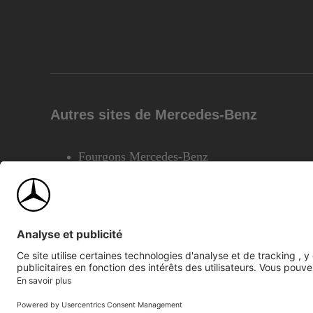
Autres sites de Mercedes-Benz
Fourgons Mercedes-Benz
©2026 Mercedes-Benz Canada Inc.
Plan du site
Confiden