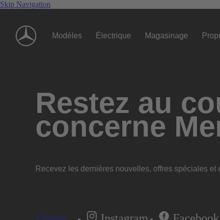
Skip Navigation
Modèles
Électrique
Magasinage
Propr
Restez au cou
concerne Me
Recevez les dernières nouvelles, offres spéciales et e
Instagram
Facebook
S'abonner