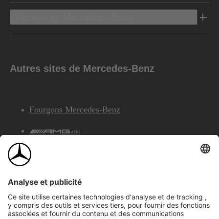
Découvrez Mercedes-Benz
Autres sites de Mercedes-Benz
Fourgons Mercedes-Benz
AMG
Services Financiers Mercedes-Benz