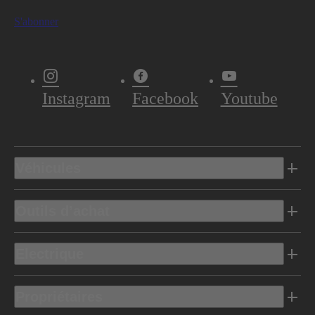
S'abonner
Instagram
Facebook
Youtube
Véhicules
Outils d’achat
Electrique
Propriétaires