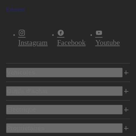
S'abonner
Instagram
Facebook
Youtube
Véhicules
Outils d’achat
Electrique
Propriétaires