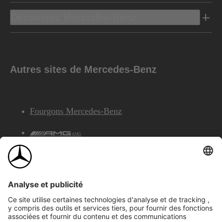
Découvrez Mercedes-Benz
Autres sites de Mercedes-Benz
Fourgons Mercedes-Benz
AMG
Services Financiers Mercedes-Benz