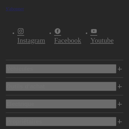
S'abonner
Instagram
Facebook
Youtube
Véhicules
Outils d’achat
Electrique
Propriétaires