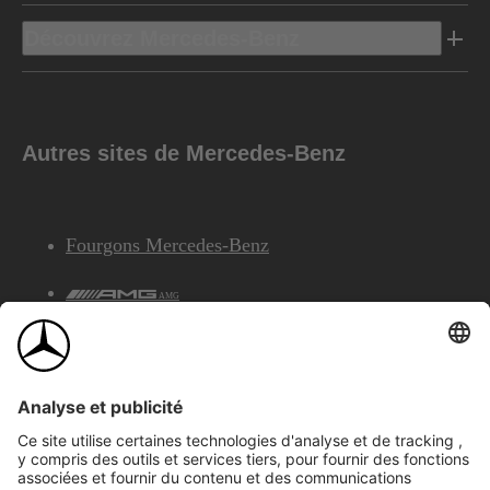
Découvrez Mercedes-Benz
Autres sites de Mercedes-Benz
Fourgons Mercedes-Benz
AMG
Services Financiers Mercedes-Benz