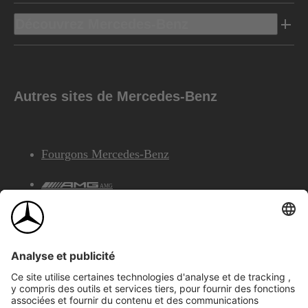
Découvrez Mercedes-Benz
Autres sites de Mercedes-Benz
Fourgons Mercedes-Benz
AMG
Services Financiers Mercedes-Benz