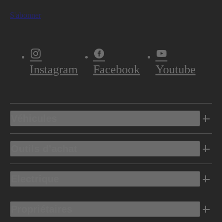
S'abonner
Instagram
Facebook
Youtube
Véhicules
Outils d’achat
Electrique
Propriétaires