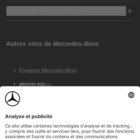
Découvrez Mercedes-Benz
Autres sites de Mercedes-Benz
Fourgons Mercedes-Benz
AMG
Services Financiers Mercedes-Benz