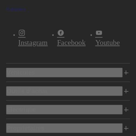
S'abonner
Instagram
Facebook
Youtube
Véhicules
Outils d’achat
Electrique
Propriétaires