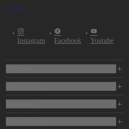
S'abonner
Instagram
Facebook
Youtube
Véhicules
Outils d’achat
Electrique
Propriétaires