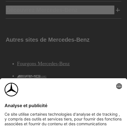
Découvrez Mercedes-Benz
Autres sites de Mercedes-Benz
Fourgons Mercedes-Benz
AMG
Services Financiers Mercedes-Benz