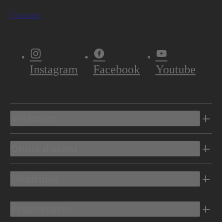
S'abonner
Instagram
Facebook
Youtube
Véhicules
Outils d’achat
Electrique
Propriétaires