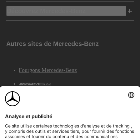
Découvrez Mercedes-Benz
Autres sites de Mercedes-Benz
Fourgons Mercedes-Benz
AMG
Services Financiers Mercedes-Benz